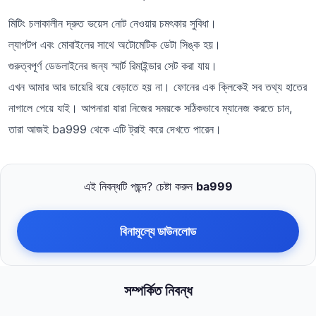
মিটিং চলাকালীন দ্রুত ভয়েস নোট নেওয়ার চমৎকার সুবিধা।
ল্যাপটপ এবং মোবাইলের সাথে অটোমেটিক ডেটা সিঙ্ক হয়।
গুরুত্বপূর্ণ ডেডলাইনের জন্য স্মার্ট রিমাইন্ডার সেট করা যায়।
এখন আমার আর ডায়েরি বয়ে বেড়াতে হয় না। ফোনের এক ক্লিকেই সব তথ্য হাতের
নাগালে পেয়ে যাই। আপনারা যারা নিজের সময়কে সঠিকভাবে ম্যানেজ করতে চান,
তারা আজই ba999 থেকে এটি ট্রাই করে দেখতে পারেন।
এই নিবন্ধটি পছন্দ? চেষ্টা করুন
ba999
বিনামূল্যে ডাউনলোড
সম্পর্কিত নিবন্ধ