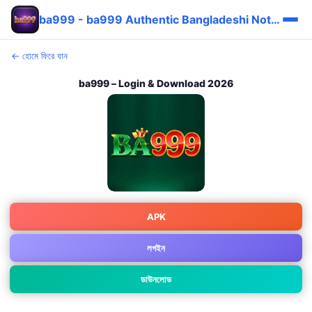
ba999 - ba999 Authentic Bangladeshi Notun | বোনাস আজকের 🎯
← হোমে ফিরে যান
ba999 – Login & Download 2026
APK
লগইন
ডাউনলোড