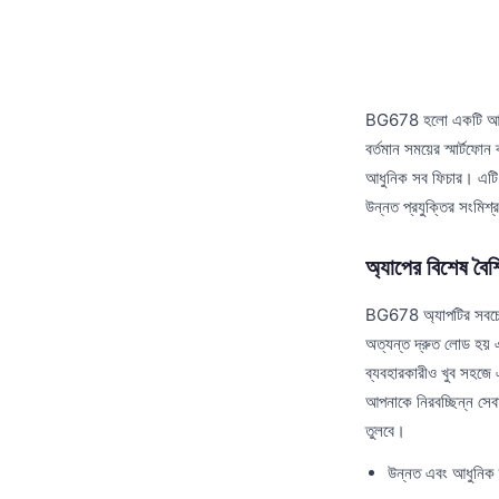
BG678 হলো একটি আধুনিক
বর্তমান সময়ের স্মার্টফ
আধুনিক সব ফিচার। এটি 
উন্নত প্রযুক্তির সংমি
অ্যাপের বিশেষ বৈশি
BG678 অ্যাপটির সবচেয়ে
অত্যন্ত দ্রুত লোড হয়
ব্যবহারকারীও খুব সহজে 
আপনাকে নিরবচ্ছিন্ন সেব
তুলবে।
উন্নত এবং আধুনিক 