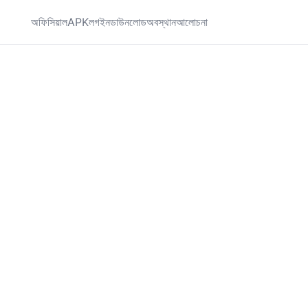
অফিসিয়াল
APK
লগইন
ডাউনলোড
অবস্থান
আলোচনা