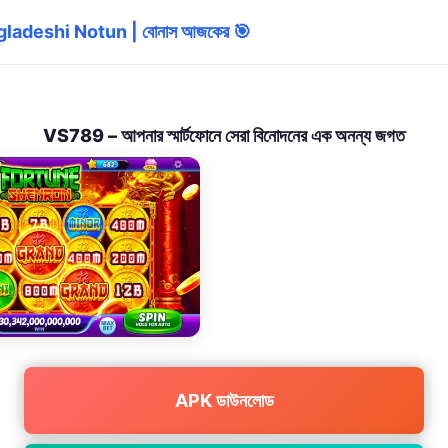
adeshi Notun | বোনাস আজকের 🎯
VS789 – আপনার স্মার্টফোনে সেরা বিনোদনের এক অনন্য জগত
APK ডাউনলোড